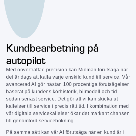
Kundbearbetning på
autopilot
Med oöverträffad precision kan Midman förutsäga när
det är dags att kalla varje enskild kund till service. Vår
avancerad AI gör nästan 100 procentiga förutsägelser
baserat på kundens körhistorik, bilmodell och tid
sedan senast service. Det gör att vi kan skicka ut
kallelser till service i precis rätt tid. I kombination med
vår digitala servicekallelser ökar det markant chansen
till genomförd servicebokning.
På samma sätt kan vår AI förutsäga när en kund är i