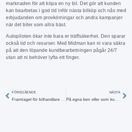
marknaden för att köpa en ny bil. Det gör att kunden
kan bearbetas i god tid inför nästa bilköp och nås med
erbjudanden om provkörningar och andra kampanjer
när det biter som allra bäst.
Autopiloten ökar inte bara er träffsäkerhet. Den sparar
också tid och resurser. Med Midman kan ni vara säkra
på att den löpande kundbearbetningen pågår 24/7
utan att ni behöver lyfta ett finger.
FÖREGÅENDE
NÄSTA
Framtaget för bilhandlare och verkstäder
På egna ben eller som komplement