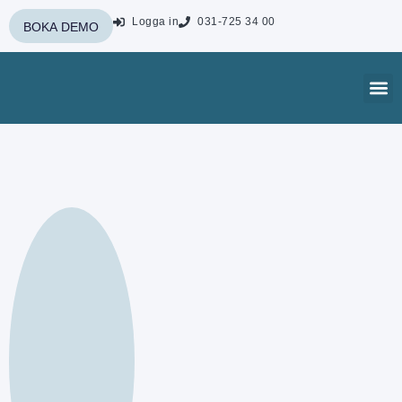
Logga in
031-725 34 00
BOKA DEMO
Kontakta oss