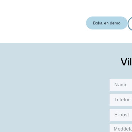
Boka en demo
Vi