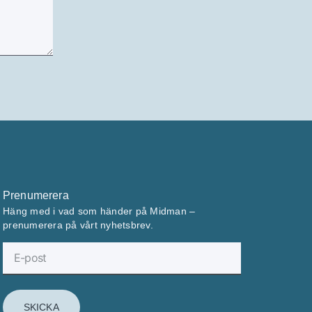
Prenumerera
Häng med i vad som händer på Midman –
prenumerera på vårt nyhetsbrev.
SKICKA