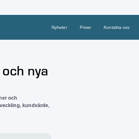
Nyheter
Priser
Kontakta oss
 och nya
ner och
tveckling, kundvärde,