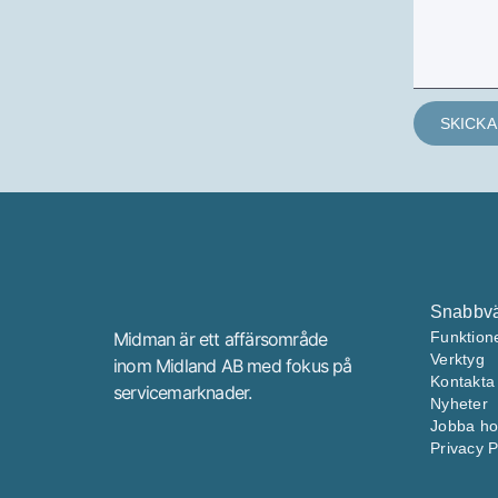
SKICKA
Snabbv
Midman är ett affärsområde
Funktion
Verktyg
inom Midland AB med fokus på
Kontakta
servicemarknader.
Nyheter
Jobba ho
Privacy P