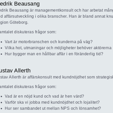
redrik Beausang
edrik Beausang är managementkonsult och har arbetat många
d affärsutveckling i olika branscher. Han är bland annat knu
gion Göteborg.
samtalet diskuteras frågor som:
Vart är motorbranschen och kunderna på väg?
Vilka hot, utmaningar och möjligheter behöver aktörerna
Hur bygger man en hållbar affär i en föränderlig tid?
stav Allerth
stav Allerth är affärskonsult med kundnöjdhet som strategis
samtalet diskuteras frågor som:
Vad är en nöjd kund och vad är hen värd?
Varför ska vi jobba med kundnöjdhet och lojalitet?
Hur ser sambandet ut mellan NPS och lönsamhet?