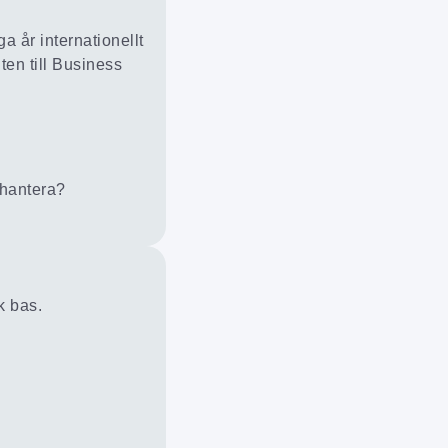
 år internationellt
ten till Business
 hantera?
k bas.